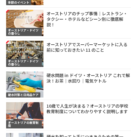
季節のイベント
オーストリアのチップ事情｜レストラン・
タクシー・ホテルなどシーン別に徹底解
説！
オーストリア・ドイツ
の暮らし
オーストリアでスーパーマーケットに入る
前に知っておきたい 11 のこと
オーストリア・ドイツ
の暮らし
硬水問題 in ドイツ・オーストリア これで解
決！お茶｜水回り｜電気ケトル
硬水対策と日用品ケア
10歳で人生が決まる？オーストリアの学校
教育制度についてわかりやすく説明します
オーストリアの教育制
度
硬水を知って上手につきあうための第一