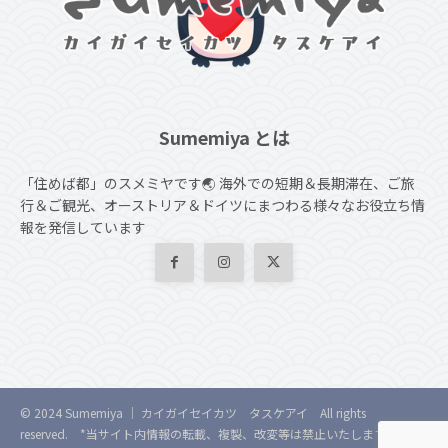
Sumemiya とは
「住めば都」のスメミヤです🌏 海外での短期＆長期滞在、ご旅
行＆ご観光、オーストリア＆ドイツにまつわる様々なお役立ち情
報を発信しています
© 2024
Sumemiya
｜ カイガイセイカツ タスケアイ All rights
reserved. *当サイト内情報の転載、複製、改変等は禁止いたします。