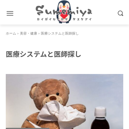
ホーム
美容・健康
医療システムと医師探し
医療システムと医師探し