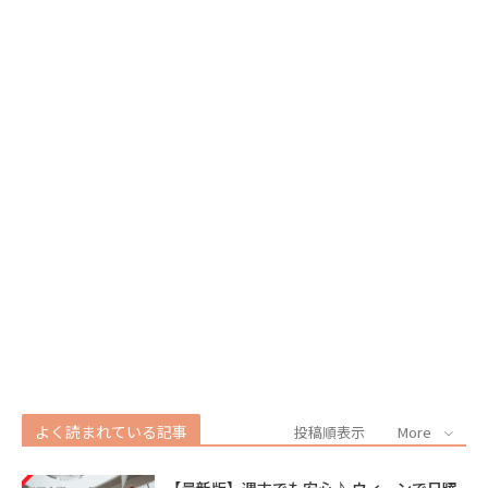
よく読まれている記事
投稿順表示
More
【最新版】週末でも安心♪ ウィーンで日曜