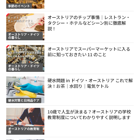
季節のイベント
オーストリアのチップ事情｜レストラン・
タクシー・ホテルなどシーン別に徹底解
説！
オーストリア・ドイツ
の暮らし
オーストリアでスーパーマーケットに入る
前に知っておきたい 11 のこと
オーストリア・ドイツ
の暮らし
硬水問題 in ドイツ・オーストリア これで解
決！お茶｜水回り｜電気ケトル
硬水対策と日用品ケア
10歳で人生が決まる？オーストリアの学校
教育制度についてわかりやすく説明します
オーストリアの教育制
度