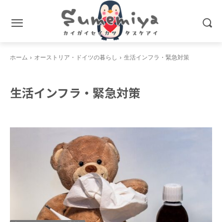
ホーム
オーストリア・ドイツの暮らし
生活インフラ・緊急対策
生活インフラ・緊急対策