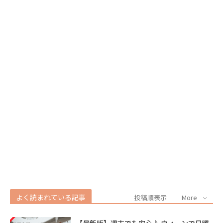
よく読まれている記事
投稿順表示
More
【最新版】週末でも安心♪ ウィーンで日曜