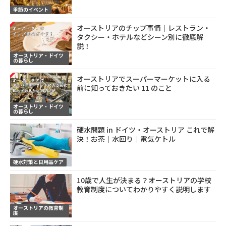
季節のイベント
オーストリアのチップ事情｜レストラン・
タクシー・ホテルなどシーン別に徹底解
説！
オーストリア・ドイツ
の暮らし
オーストリアでスーパーマーケットに入る
前に知っておきたい 11 のこと
オーストリア・ドイツ
の暮らし
硬水問題 in ドイツ・オーストリア これで解
決！お茶｜水回り｜電気ケトル
硬水対策と日用品ケア
10歳で人生が決まる？オーストリアの学校
教育制度についてわかりやすく説明します
オーストリアの教育制
度