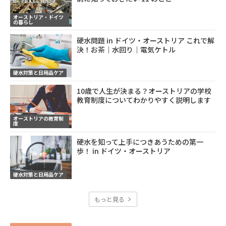
オーストリア・ドイツ
の暮らし
硬水問題 in ドイツ・オーストリア これで解
決！お茶｜水回り｜電気ケトル
硬水対策と日用品ケア
10歳で人生が決まる？オーストリアの学校
教育制度についてわかりやすく説明します
オーストリアの教育制
度
硬水を知って上手につきあうための第一
歩！ in ドイツ・オーストリア
硬水対策と日用品ケア
もっと見る