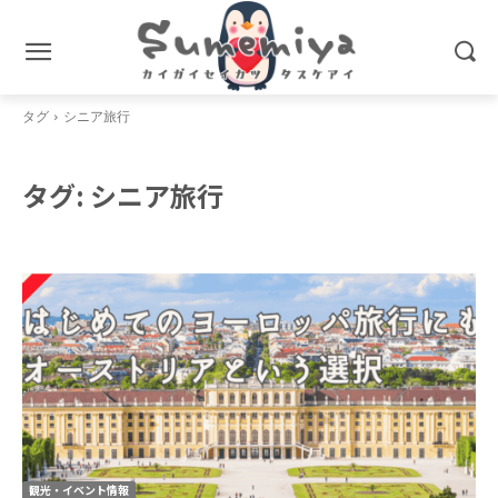
タグ
シニア旅行
タグ:
シニア旅行
観光・イベント情報