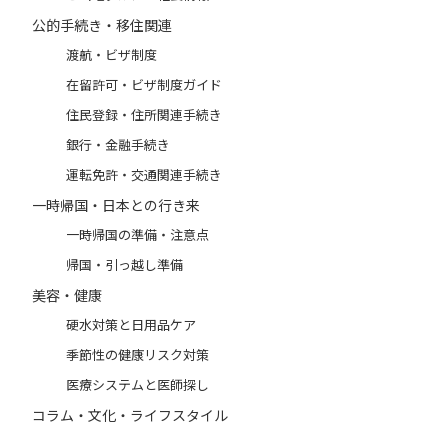
公的手続き・移住関連
渡航・ビザ制度
在留許可・ビザ制度ガイド
住民登録・住所関連手続き
銀行・金融手続き
運転免許・交通関連手続き
一時帰国・日本との行き来
一時帰国の準備・注意点
帰国・引っ越し準備
美容・健康
硬水対策と日用品ケア
季節性の健康リスク対策
医療システムと医師探し
コラム・文化・ライフスタイル