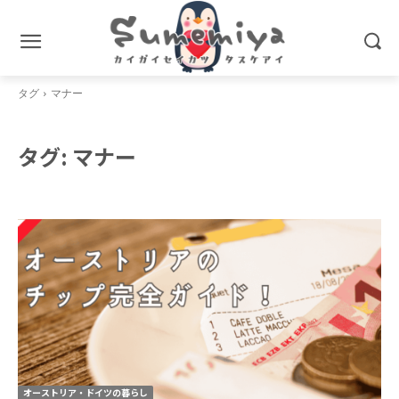
タグ
マナー
タグ:
マナー
オーストリア・ドイツの暮らし