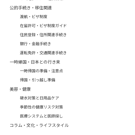
公的手続き・移住関連
渡航・ビザ制度
在留許可・ビザ制度ガイド
住民登録・住所関連手続き
銀行・金融手続き
運転免許・交通関連手続き
一時帰国・日本との行き来
一時帰国の準備・注意点
帰国・引っ越し準備
美容・健康
硬水対策と日用品ケア
季節性の健康リスク対策
医療システムと医師探し
コラム・文化・ライフスタイル