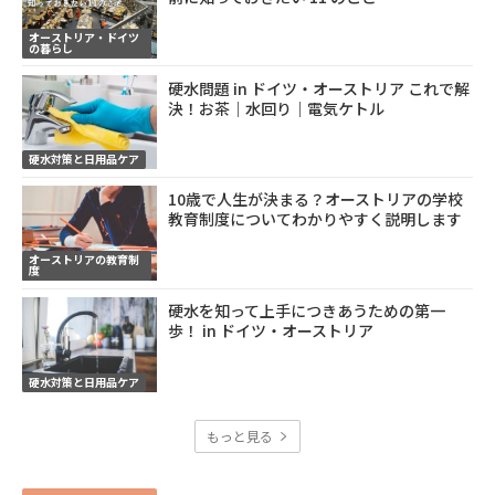
オーストリア・ドイツ
の暮らし
硬水問題 in ドイツ・オーストリア これで解
決！お茶｜水回り｜電気ケトル
硬水対策と日用品ケア
10歳で人生が決まる？オーストリアの学校
教育制度についてわかりやすく説明します
オーストリアの教育制
度
硬水を知って上手につきあうための第一
歩！ in ドイツ・オーストリア
硬水対策と日用品ケア
もっと見る