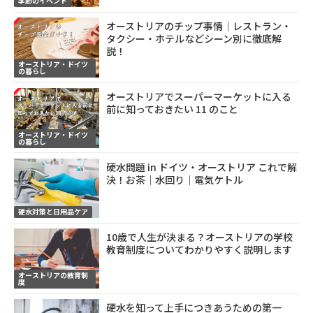
季節のイベント
オーストリアのチップ事情｜レストラン・
タクシー・ホテルなどシーン別に徹底解
説！
オーストリア・ドイツ
の暮らし
オーストリアでスーパーマーケットに入る
前に知っておきたい 11 のこと
オーストリア・ドイツ
の暮らし
硬水問題 in ドイツ・オーストリア これで解
決！お茶｜水回り｜電気ケトル
硬水対策と日用品ケア
10歳で人生が決まる？オーストリアの学校
教育制度についてわかりやすく説明します
オーストリアの教育制
度
硬水を知って上手につきあうための第一