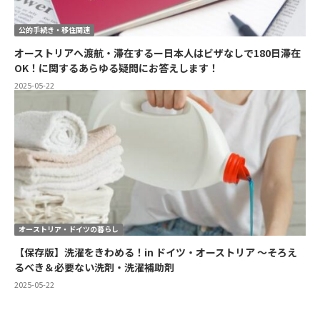
公的手続き・移住関連
オーストリアへ渡航・滞在するー日本人はビザなしで180日滞在
OK！に関するあらゆる疑問にお答えします！
2025-05-22
オーストリア・ドイツの暮らし
【保存版】洗濯をきわめる！in ドイツ・オーストリア ～そろえ
るべき＆必要ない洗剤・洗濯補助剤
2025-05-22