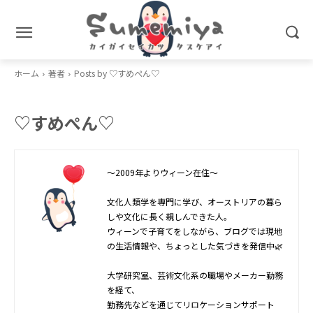
ホーム
著者
Posts by ♡すめぺん♡
♡すめぺん♡
～2009年よりウィーン在住～
文化人類学を専門に学び、オーストリアの暮ら
しや文化に長く親しんできた人。
ウィーンで子育てをしながら、ブログでは現地
の生活情報や、ちょっとした気づきを発信中🌿
大学研究室、芸術文化系の職場やメーカー勤務
を経て、
勤務先などを通じてリロケーションサポート