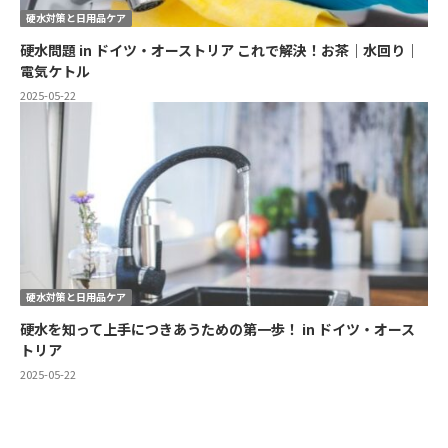
硬水対策と日用品ケア
硬水問題 in ドイツ・オーストリア これで解決！お茶｜水回り｜
電気ケトル
2025-05-22
硬水対策と日用品ケア
硬水を知って上手につきあうための第一歩！ in ドイツ・オース
トリア
2025-05-22